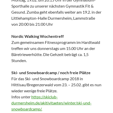
Sporthalle zu unserer nächsten Gymnastik Fit &
Gesund. Zumba geht ebenfalls weiter am 19.2. in der
Littlehampton-Halle Durmersheim, Lammstraße
von 20:00 bis 21:00 Uhr
Nordic Walking Wochentreff
Zum gemeinsamen Fitnessprogramm im Hardtwald
treffen wir uns donnerstags um 15.00 Uhr an der
Bäretriewerhütte. Die Gehzeit beträgt ca. 1,5
Stunden.
Ski- und Snowboardcamp / noch freie Plätze
Für das Ski- und Snowboardcamp 2018 in
Hittisau/Bregenzerwald vom 23. – 25.02. gibt es nun
wieder wenige freie Plätze.
Infos unter
https://skiclub-
durmersheim.de/akitivitaeten/winter/ski-und-
snowboardcamp/.