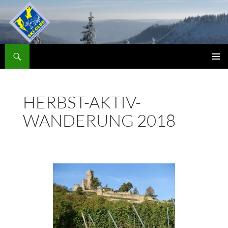
Zum
Inhalt
springen
Suchen
Skiclub
PRIMÄR
MENÜ
HERBST-AKTIV-
WANDERUNG 2018