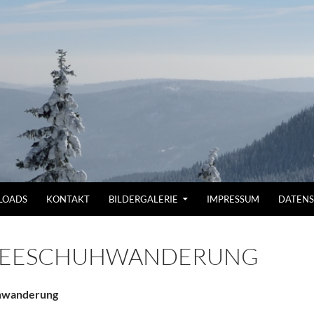
LOADS
KONTAKT
BILDERGALERIE
IMPRESSUM
DATEN
EESCHUHWANDERUNG
hwanderung