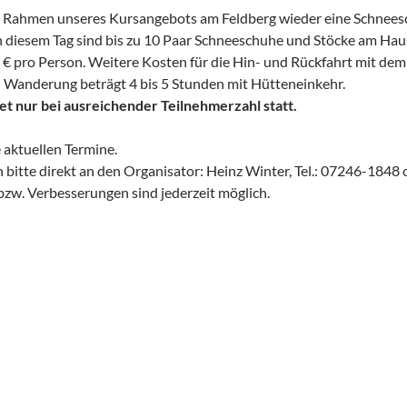
m Rahmen unseres Kursangebots am Feldberg wieder eine Schnee
 diesem Tag sind bis zu 10 Paar Schneeschuhe und Stöcke am Haus
 € pro Person. Weitere Kosten für die Hin- und Rückfahrt mit dem
n Wanderung beträgt 4 bis 5 Stunden mit Hütteneinkehr.
et nur bei ausreichender Teilnehmerzahl statt.
e aktuellen Termine.
itte direkt an den Organisator: Heinz Winter, Tel.: 07246-1848 
zw. Verbesserungen sind jederzeit möglich.