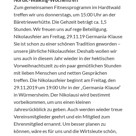
Zum gemeinsamen Fitnessprogramm im Hardtwald
treffen wir uns donnerstags, um 15:00 Uhr an der
Bäretriewerhütte. Die Gehzeit beträgt ca. 1,5
Stunden. Wir freuen uns auf rege Beteiligung.
Nikolausfeier am Freitag, 29.11.19 Germania-Klause
Sie ist schon zu einer schönen Tradition geworden –
unsere jährliche Nikolausfeier. Deshalb wollen wir
uns auch in diesem Jahr wieder in der hektischen
Vorweihnachtszeit zu ein paar gemütlichen Stunden
mit lieben Menschen und netten Gesprächen
treffen. Die Nikolausfeier beginnt am Freitag, den
29.11.2019 um 19:00 Uhr in der „Germania-Klause“
in Würmersheim. Der Nikolausi wird bestimmt
vorbeikommen, um uns einen kleinen
Jahresrückblick zu geben. Auch werden wieder treue
Vereinsmitglieder geehrt und ein Mitglied zum
Ehrenmitglied ernannt. Um besser planen zu
können, wäre es für uns und die Wirtsleute schön,