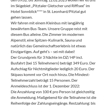
im Skigebiet „Pitztaler Gletscher und Rifflsee“ im
Hotel Sonnblick**** in St. Leonhard/Pitztal gut
gehen lassen.
Wir fahren mit einem Kleinbus mit langjährig
bewährtem Bus-Team. Unsere Gruppe reist mit
diesem Bus alleine. Die Zimmer im modernen
Alpenstil, eine Spitzen-Kulinarik, Sauna und
natürlich das Gemeinschaftserlebnis ist etwas
Einzigartiges. Auf geht’s – sei mit dabei!
Der Grundpreis für 3 Nächte im DZ/ HP incl.
Busfahrt (bei 15 Teilnehmern) beträgt 349 Euro. Der
Aufschlag für Nichtmitglieder lediglich 20 Euro. Der
Skipass kommt vor Ort noch hinzu. Die Mindest-
Teilnehmerzahl beträgt 15 Personen. Der
Anmeldeschluss ist der 1. Dezember 2022:
Die Anzahlung von 100 € pro Person ist gleichzeitig
die Anmeldung. Maßgebend für die Teilnahme ist die
Reihenfolge der Zahlungseingänge. Restzahlung: bis