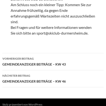
Am Schluss noch ein kleiner Tipp: Kommen Sie zur
Annahme frühzeitig, da gegen Ende
erfahrungsgemäß Wartezeiten nicht auszuschließen
sind.
Bei Fragen und für weitere Informationen wenden
Sie sich bitte an sport@skiclub-durmersheim.de.
Beitragsnavigation
VORHERIGER BEITRAG
GEMEINDEANZEIGER BEITRÄGE – KW 43
NÄCHSTER BEITRAG
GEMEINDEANZEIGER BEITRÄGE – KW 46
Stolz präsentiert von WordPress