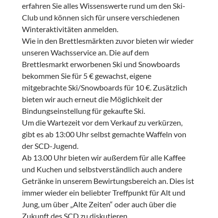
erfahren Sie alles Wissenswerte rund um den Ski-
Club und können sich für unsere verschiedenen
Winteraktivitäten anmelden.
Wie in den Brettlesmärkten zuvor bieten wir wieder
unseren Wachsservice an. Die auf dem
Brettlesmarkt erworbenen Ski und Snowboards
bekommen Sie für 5 € gewachst, eigene
mitgebrachte Ski/Snowboards für 10 €. Zusätzlich
bieten wir auch erneut die Möglichkeit der
Bindungseinstellung für gekaufte Ski.
Um die Wartezeit vor dem Verkauf zu verkürzen,
gibt es ab 13:00 Uhr selbst gemachte Waffeln von
der SCD-Jugend.
Ab 13.00 Uhr bieten wir außerdem für alle Kaffee
und Kuchen und selbstverständlich auch andere
Getränke in unserem Bewirtungsbereich an. Dies ist
immer wieder ein beliebter Treffpunkt für Alt und
Jung, um über „Alte Zeiten“ oder auch über die
Zukunft des SCD zu diskutieren.