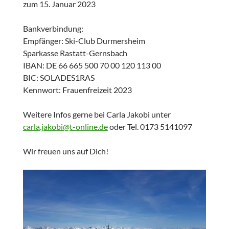
zum 15. Januar 2023
Bankverbindung:
Empfänger: Ski-Club Durmersheim
Sparkasse Rastatt-Gernsbach
IBAN: DE 66 665 500 70 00 120 113 00
BIC: SOLADES1RAS
Kennwort: Frauenfreizeit 2023
Weitere Infos gerne bei Carla Jakobi unter
carla.jakobi@t-online.de
oder Tel. 0173 5141097
Wir freuen uns auf Dich!