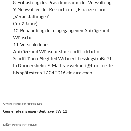
8. Entlastung des Präsidiums und der Verwaltung
9. Neuwahlen der Ressortleiter „Finanzen“ und
„Veranstaltungen“
(für 2 Jahre)
10. Behandlung der eingegangenen Anträge und
Wünsche
11. Verschiedenes
Anträge und Wünsche sind schriftlich beim
Schriftführer Siegfried Wehnert, Lessingstraße 2f
in Durmersheim, E-Mail: s-e.wehnert@t-online.de
bis spätestens 17.04.2016 einzureichen.
Beitragsnavigation
VORHERIGER BEITRAG
Gemeindeanzeiger-Beiträge KW 12
NÄCHSTER BEITRAG