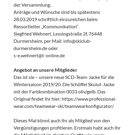
der Versammlung.
Anträge und Wünsche sind bis spätestens
28.03.2019 schriftlich einzureichen beim:
Ressortleiter „Kommunikation“
Siegfried Wehnert, Lessingstraße 2f, 76448
Durmersheim, per Mail: info@skiclub-
durmersheim.de oder
s-e.wehnert@t-online.de
Angebot an unsere Mitglieder
Das ist sie – unsere neue SCD-Team-Jacke für die
Wintersaison 2019/20. Die Schöffel Skulut-Jacke
mit der Farbkombination 0033 oliv/gelb. Das
Original findet Ihr hier: https://www.professional-
wear.com/teamwear-ski/teamwearkonfigurator/
Dieses Mal könnt auch Ihr als Mitglied von den
Vergünstigungen profitieren. Erstmals habt auch Ihr
die Möglichkeit im gleichen Outfit wie unser