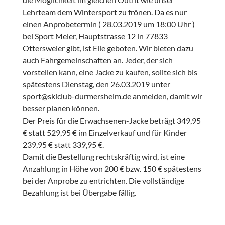
Lehrteam dem Wintersport zu frönen. Da es nur
einen Anprobetermin ( 28.03.2019 um 18:00 Uhr )
bei Sport Meier, Hauptstrasse 12 in 77833
Ottersweier gibt, ist Eile geboten. Wir bieten dazu
auch Fahrgemeinschaften an. Jeder, der sich
vorstellen kann, eine Jacke zu kaufen, sollte sich bis
spätestens Dienstag, den 26.03.2019 unter
sport@skiclub-durmersheim.de anmelden, damit wir
besser planen können.
Der Preis für die Erwachsenen-Jacke beträgt 349,95
€ statt 529,95 € im Einzelverkauf und für Kinder
239,95 € statt 339,95 €.
Damit die Bestellung rechtskräftig wird, ist eine
Anzahlung in Höhe von 200 € bzw. 150 € spätestens
bei der Anprobe zu entrichten. Die vollständige
Bezahlung ist bei Übergabe fällig.