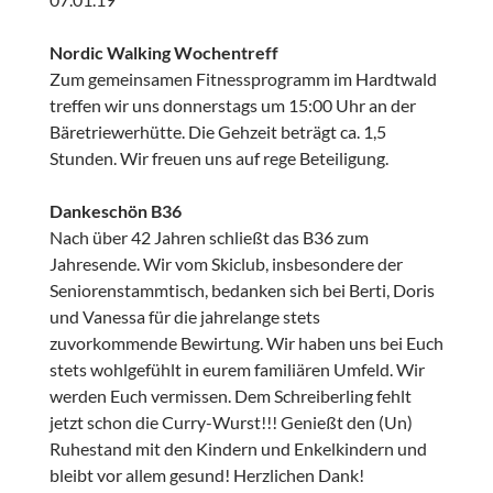
Nordic Walking Wochentreff
Zum gemeinsamen Fitnessprogramm im Hardtwald
treffen wir uns donnerstags um 15:00 Uhr an der
Bäretriewerhütte. Die Gehzeit beträgt ca. 1,5
Stunden. Wir freuen uns auf rege Beteiligung.
Dankeschön B36
Nach über 42 Jahren schließt das B36 zum
Jahresende. Wir vom Skiclub, insbesondere der
Seniorenstammtisch, bedanken sich bei Berti, Doris
und Vanessa für die jahrelange stets
zuvorkommende Bewirtung. Wir haben uns bei Euch
stets wohlgefühlt in eurem familiären Umfeld. Wir
werden Euch vermissen. Dem Schreiberling fehlt
jetzt schon die Curry-Wurst!!! Genießt den (Un)
Ruhestand mit den Kindern und Enkelkindern und
bleibt vor allem gesund! Herzlichen Dank!