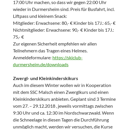
17:00 Uhr machen, so dass wir gegen 22:00 Uhr
wieder in Durmersheim sind. Preis für Busfahrt, incl.
Liftpass und kleinem Snack:
Mitglieder: Erwachsene: 80,- € Kinder bis 17J.: 65,- €
Nichtmitglieder: Erwachsene: 90,- € Kinder bis 17J.:
75,- €
Zur eigenen Sicherheit empfehlen wir allen
Teilnehmern das Tragen eines Helmes.
Anmeldeformulare:
https://skiclub-
durmersheim.de/downloads
Zwergl- und Kleinkinderskikurs
Auch im diesem Winter wollen wir in Kooperation
mit dem SSC Malsch einen Zwerglkurs und einen
Kleinkinderskikurs anbieten. Geplant sind 3 Termine
vom 27. – 29.12.2018 , jeweils vormittags zwischen
9:30 Uhr und ca. 12:30 im Nordschwarzwald. Wenn
die Schneelage in diesen Tagen die Durchführung
unmöglich macht, werden wir versuchen, die Kurse