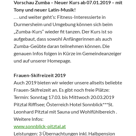
Vorschau Zumba – Neuer Kurs ab 07.01.2019 – mit
Tony und neuer Latin-Musik!
. . . und weiter geht’s: Fitness-Interessierte in
Durmersheim und Umgebung können sich beim
„Zumba-Kurs“ wieder fit tanzen. Der Kurs ist so
aufgebaut, dass sowohl Anfängerinnen als auch
Zumba-Geübte daran teilnehmen können. Die
genauen Infos folgen in Kürze im Gemeindeanzeiger
und auf unserer Homepage.
Frauen-Skifreizeit 2019
Auch 2019 bieten wir wieder unsere allseits beliebte
Frauen-Skifreizeit an. Es gibt noch freie Plätze:
Termin: Sonntag 17.03. bis Mittwoch 20.03.2019
Pitztal Rifflsee; Österreich Hotel Sonnblick***St.
Leonhard Pitztal mit Sauna und Wohlfühlbereich .
Weitere Infos:
www.sonnblick-pitztal.at
Leistungen: 3 Übernachtungen inkl. Halbpension