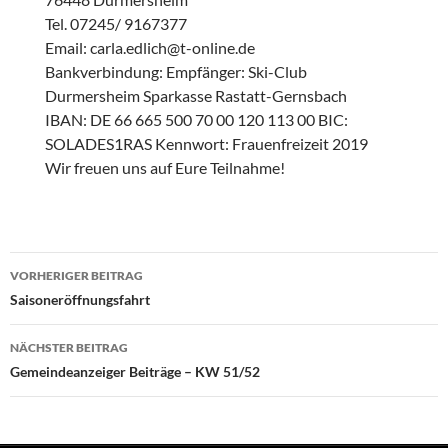
Tel. 07245/ 9167377
Email: carla.edlich@t-online.de
Bankverbindung: Empfänger: Ski-Club
Durmersheim Sparkasse Rastatt-Gernsbach
IBAN: DE 66 665 500 70 00 120 113 00 BIC:
SOLADES1RAS Kennwort: Frauenfreizeit 2019
Wir freuen uns auf Eure Teilnahme!
Beitragsnavigation
VORHERIGER BEITRAG
Saisoneröffnungsfahrt
NÄCHSTER BEITRAG
Gemeindeanzeiger Beiträge – KW 51/52