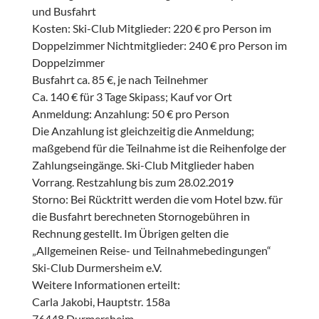
und Busfahrt
Kosten: Ski-Club Mitglieder: 220 € pro Person im
Doppelzimmer Nichtmitglieder: 240 € pro Person im
Doppelzimmer
Busfahrt ca. 85 €, je nach Teilnehmer
Ca. 140 € für 3 Tage Skipass; Kauf vor Ort
Anmeldung: Anzahlung: 50 € pro Person
Die Anzahlung ist gleichzeitig die Anmeldung;
maßgebend für die Teilnahme ist die Reihenfolge der
Zahlungseingänge. Ski-Club Mitglieder haben
Vorrang. Restzahlung bis zum 28.02.2019
Storno: Bei Rücktritt werden die vom Hotel bzw. für
die Busfahrt berechneten Stornogebühren in
Rechnung gestellt. Im Übrigen gelten die
„Allgemeinen Reise- und Teilnahmebedingungen“
Ski-Club Durmersheim e.V.
Weitere Informationen erteilt:
Carla Jakobi, Hauptstr. 158a
76448 Durmersheim