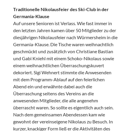
Traditionelle Nikolausfeier des Ski-Club in der
Germania-Klause
Auf unsere Senioren ist Verlass. Wie fast immer in
den letzten Jahren kamen über 50 Mitglieder zu der
diesjährigen Nikolausfeier nach Würmersheim in die
Germania-Klause. Die Tische waren weihnachtlich
geschmückt und zusätzlich von Christiane Bastian
und Gabi Kniehl mit einem Schoko-Nikolaus sowie
einem weihnachtlichen Überraschungskuvert
dekoriert. Sigi Wehnert stimmte die Anwesenden
mit dem Programm-Ablauf auf den feierlichen
Abend ein und erwähnte dabei auch die
Überraschung seitens des Vereins an die
anwesenden Mitglieder, die alle angenehm
überrascht waren. So sollte es eigentlich auch sein.
Nach dem gemeinsamen Abendessen kam wie
gewohnt der vereinseigene Nikolaus zu Besuch. In
kurzer, knackiger Form ließ er die Aktivitäten des