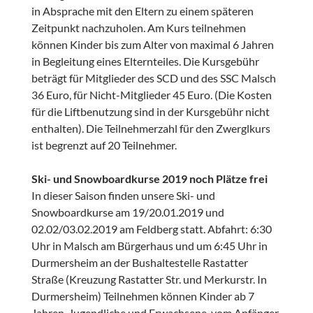
in Absprache mit den Eltern zu einem späteren
Zeitpunkt nachzuholen. Am Kurs teilnehmen
können Kinder bis zum Alter von maximal 6 Jahren
in Begleitung eines Elternteiles. Die Kursgebühr
beträgt für Mitglieder des SCD und des SSC Malsch
36 Euro, für Nicht-Mitglieder 45 Euro. (Die Kosten
für die Liftbenutzung sind in der Kursgebühr nicht
enthalten). Die Teilnehmerzahl für den Zwerglkurs
ist begrenzt auf 20 Teilnehmer.
Ski- und Snowboardkurse 2019 noch Plätze frei
In dieser Saison finden unsere Ski- und
Snowboardkurse am 19/20.01.2019 und
02.02/03.02.2019 am Feldberg statt. Abfahrt: 6:30
Uhr in Malsch am Bürgerhaus und um 6:45 Uhr in
Durmersheim an der Bushaltestelle Rastatter
Straße (Kreuzung Rastatter Str. und Merkurstr. In
Durmersheim) Teilnehmen können Kinder ab 7
Jahren, Jugendliche und Erwachsene, vom Anfänger