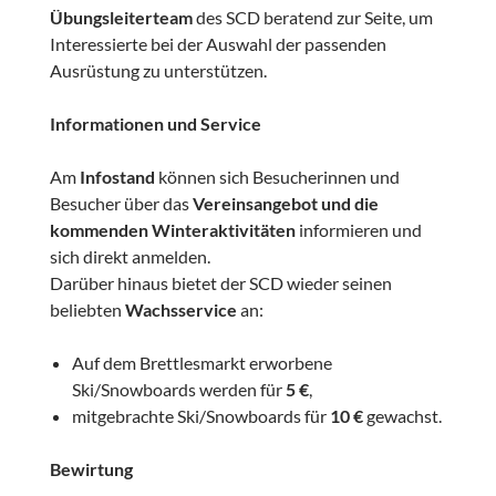
Übungsleiterteam
des SCD beratend zur Seite, um
Interessierte bei der Auswahl der passenden
Ausrüstung zu unterstützen.
Informationen und Service
Am
Infostand
können sich Besucherinnen und
Besucher über das
Vereinsangebot und die
kommenden Winteraktivitäten
informieren und
sich direkt anmelden.
Darüber hinaus bietet der SCD wieder seinen
beliebten
Wachsservice
an:
Auf dem Brettlesmarkt erworbene
Ski/Snowboards werden für
5 €
,
mitgebrachte Ski/Snowboards für
10 €
gewachst.
Bewirtung