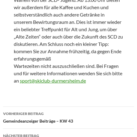
wir außerdem für alle Kaffee und Kuchen und
selbstverständlich auch andere Getränke in
unserem Bewirtungsraum an. Dies ist immer wieder
ein beliebter Treffpunkt für Alt und Jung, um über
„Alte Zeiten“ oder auch über die Zukunft des SCD zu
diskutieren. Am Schluss noch ein kleiner Tipp:
kommen Sie zur Annahme frühzeitig, da gegen Ende
erfahrungsgemäß
Wartezeiten nicht auszuschließen sind. Bei Fragen
und für weitere Informationen wenden Sie sich bitte
an
sport@skiclub-durmersheim.de
Beitragsnavigation
VORHERIGER BEITRAG
Gemeindeanzeiger Beiträge – KW 43
NÄCHSTER BEITRAG