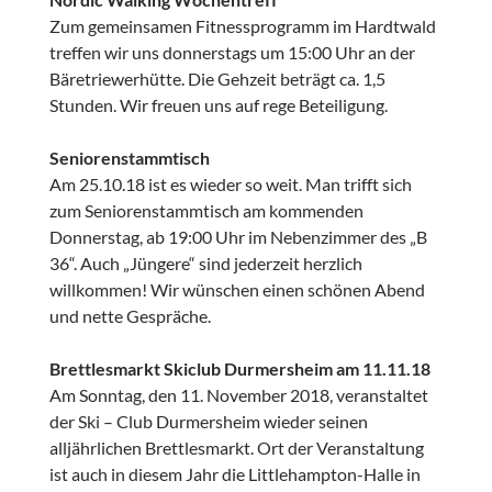
Zum gemeinsamen Fitnessprogramm im Hardtwald
treffen wir uns donnerstags um 15:00 Uhr an der
Bäretriewerhütte. Die Gehzeit beträgt ca. 1,5
Stunden. Wir freuen uns auf rege Beteiligung.
Seniorenstammtisch
Am 25.10.18 ist es wieder so weit. Man trifft sich
zum Seniorenstammtisch am kommenden
Donnerstag, ab 19:00 Uhr im Nebenzimmer des „B
36“. Auch „Jüngere“ sind jederzeit herzlich
willkommen! Wir wünschen einen schönen Abend
und nette Gespräche.
Brettlesmarkt Skiclub Durmersheim am 11.11.18
Am Sonntag, den 11. November 2018, veranstaltet
der Ski – Club Durmersheim wieder seinen
alljährlichen Brettlesmarkt. Ort der Veranstaltung
ist auch in diesem Jahr die Littlehampton-Halle in