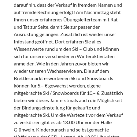
darauf hin, dass der Verkauf in fremdem Namen und
auf fremde Rechnung erfolgt! Am Nachmittag steht
Ihnen unser erfahrenes Übungsleiterteam mit Rat
und Tat zur Seite, damit Sie zur passenden
Ausrüstung gelangen. Zusätzlich ist wieder unser
Infostand geöffnet. Dort erfahren Sie alles
Wissenswerte rund um den Ski – Club und können
sich für unsere verschiedenen Winteraktivitäten
anmelden. Wie in den Jahren zuvor bieten wir
wieder unseren Wachsservice an. Die auf dem
Brettlesmarkt erworbenen Ski und Snowboards
können für 5,– € gewachst werden, eigene
mitgebrachte Ski / Snowboards für 10,– €. Zusätzlich
bieten wir dieses Jahr erstmals auch die Möglichkeit
der Bindungseinstellung für gekaufte und
mitgebrachte Ski. Um die Wartezeit vor dem Verkauf
zu verkürzen gibt es ab 13:00 Uhr vor der Halle
Glühwein, Kinderpunsch und selbstgemachte
Waffeln von der SCD- Jugend. Ab 13.00 Uhr bieten