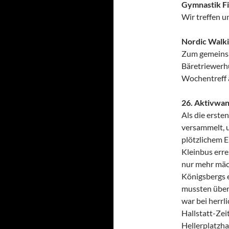
Gymnastik F
Wir treffen 
Nordic Walk
Zum gemeinsa
Bäretriewerhü
Wochentreff 
26. Aktivwan
Als die erst
versammelt, u
plötzlichem E
Kleinbus erre
nur mehr mäch
Königsbergs 
mussten über
war bei herrl
Hallstatt-Zei
Hellerplatzha