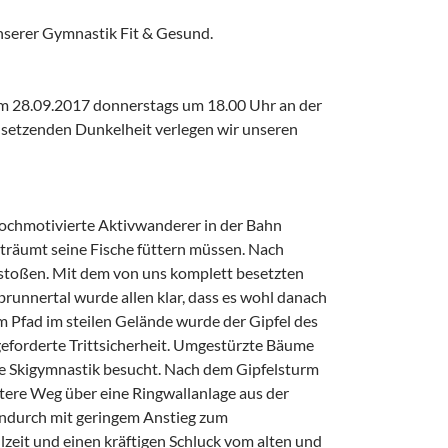
nserer Gymnastik Fit & Gesund.
m 28.09.2017 donnerstags um 18.00 Uhr an der
insetzenden Dunkelheit verlegen wir unseren
hochmotivierte Aktivwanderer in der Bahn
rträumt seine Fische füttern müssen. Nach
gestoßen. Mit dem von uns komplett besetzten
brunnertal wurde allen klar, dass es wohl danach
 Pfad im steilen Gelände wurde der Gipfel des
eforderte Trittsicherheit. Umgestürzte Bäume
e Skigymnastik besucht. Nach dem Gipfelsturm
tere Weg über eine Ringwallanlage aus der
hendurch mit geringem Anstieg zum
zeit und einen kräftigen Schluck vom alten und