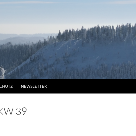
CHUTZ
NEWSLETTER
KW 39