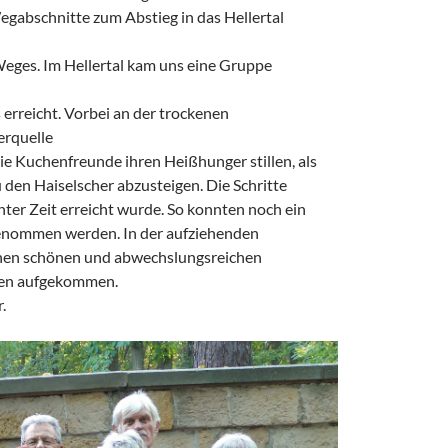
gabschnitte zum Abstieg in das Hellertal
Weges. Im Hellertal kam uns eine Gruppe
erreicht. Vorbei an der trockenen
erquelle
die Kuchenfreunde ihren Heißhunger stillen, als
den Haiselscher abzusteigen. Die Schritte
nter Zeit erreicht wurde. So konnten noch ein
genommen werden. In der aufziehenden
nen schönen und abwechslungsreichen
den aufgekommen.
.