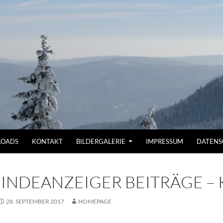
OADS
KONTAKT
BILDERGALERIE
IMPRESSUM
DATENS
INDEANZEIGER BEITRÄGE – 
28. SEPTEMBER 2017
HOMEPAGE