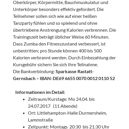
Oberkörper, Körpermitte, Bauchmuskulatur und
Unterkörper besonders effektiv gefordert. Die
Teilnehmer sollen sich wie auf einer heißen
Tanzparty fühlen und so spielend und ohne
übertriebene Anstrengung Kalorien verbrennen. Die
Trainingszeit beträgt üblicher Weise 60 Minuten.
Dass Zumba den Fitnesszustand verbessert, ist
unbestritten; pro Stunde können 400 bis 500
Kalorien verbrannt werden. Durch Einbezahlung der
Kursgebühr sichern Sie sich Ihre Teilnahme.
Die Bankverbindung:
Sparkasse Rastatt-
Gernsbach – IBAN: DE69 6655 0070 0012 0110 52
Informationen im Detail:
Zeitraum/Kurstage: Mo 24.04. bis
24.07.2017 (11 Abende)
Ort: Littlehampton-Halle Durmersheim,
Lammstraße
Zeitpunkt: Montags 20:30 bis 21:30 Uhr