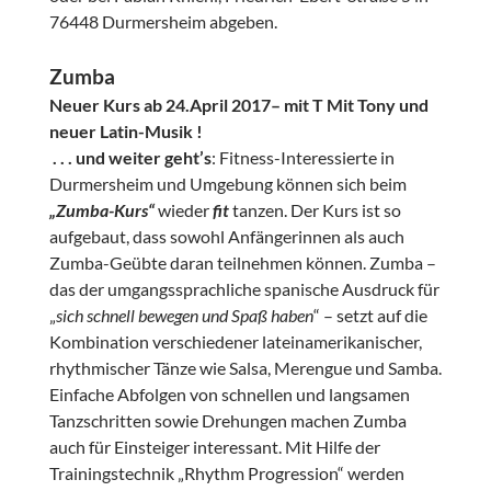
76448 Durmersheim abgeben.
Zumba
Neuer Kurs ab 24.April 2017
– mit T Mit Tony und
neuer Latin-Musik !
. . . und weiter geht’s
: Fitness-Interessierte in
Durmersheim und Umgebung können sich beim
„Zumba-Kurs“
wieder
fit
tanzen. Der Kurs ist so
aufgebaut, dass sowohl Anfängerinnen als auch
Zumba-Geübte daran teilnehmen können. Zumba –
das der umgangssprachliche spanische Ausdruck für
„
sich schnell bewegen und Spaß haben
“ – setzt auf die
Kombination verschiedener lateinamerikanischer,
rhythmischer Tänze wie Salsa, Merengue und Samba.
Einfache Abfolgen von schnellen und langsamen
Tanzschritten sowie Drehungen machen Zumba
auch für Einsteiger interessant. Mit Hilfe der
Trainingstechnik „Rhythm Progression“ werden