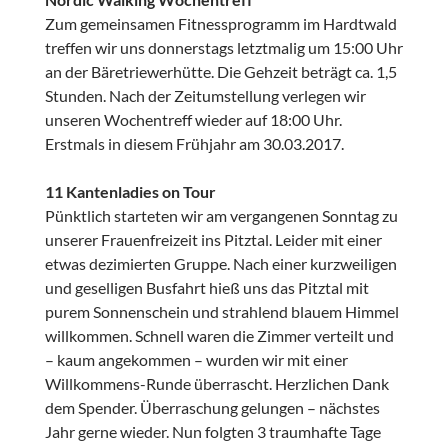
Zum gemeinsamen Fitnessprogramm im Hardtwald
treffen wir uns donnerstags letztmalig um 15:00 Uhr
an der Bäretriewerhütte. Die Gehzeit beträgt ca. 1,5
Stunden. Nach der Zeitumstellung verlegen wir
unseren Wochentreff wieder auf 18:00 Uhr.
Erstmals in diesem Frühjahr am 30.03.2017.
11 Kantenladies on Tour
Pünktlich starteten wir am vergangenen Sonntag zu
unserer Frauenfreizeit ins Pitztal. Leider mit einer
etwas dezimierten Gruppe. Nach einer kurzweiligen
und geselligen Busfahrt hieß uns das Pitztal mit
purem Sonnenschein und strahlend blauem Himmel
willkommen. Schnell waren die Zimmer verteilt und
– kaum angekommen – wurden wir mit einer
Willkommens-Runde überrascht. Herzlichen Dank
dem Spender. Überraschung gelungen – nächstes
Jahr gerne wieder. Nun folgten 3 traumhafte Tage