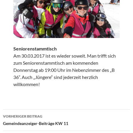
Seniorenstammtisch
Am 30.03.2017 ist es wieder soweit. Man trifft sich
zum Seniorenstammtisch am kommenden
Donnerstag ab 19:00 Uhr im Nebenzimmer des „B
36“. Auch „Jüngere“ sind jederzeit herzlich
willkommen!
Beitragsnavigation
VORHERIGER BEITRAG
Gemeindeanzeiger-Beiträge KW 11